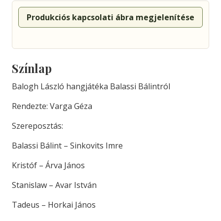
Produkciós kapcsolati ábra megjelenítése
Színlap
Balogh László hangjátéka Balassi Bálintról
Rendezte: Varga Géza
Szereposztás:
Balassi Bálint – Sinkovits Imre
Kristóf – Árva János
Stanislaw – Avar István
Tadeus – Horkai János