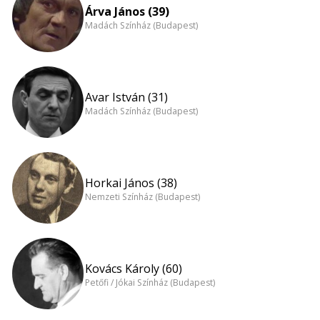
Árva János (39)
Madách Színház (Budapest)
Avar István (31)
Madách Színház (Budapest)
Horkai János (38)
Nemzeti Színház (Budapest)
Kovács Károly (60)
Petőfi / Jókai Színház (Budapest)