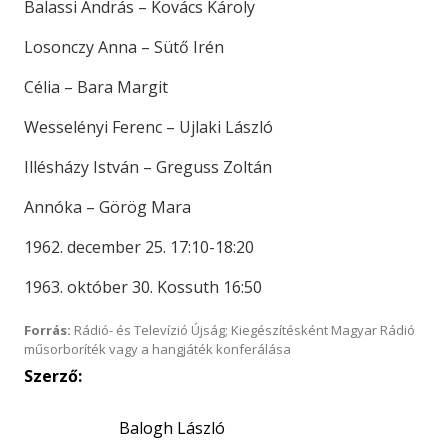
Balassi András – Kovács Károly
Losonczy Anna – Sütő Irén
Célia – Bara Margit
Wesselényi Ferenc – Ujlaki László
Illésházy István – Greguss Zoltán
Annóka – Görög Mara
1962. december 25. 17:10-18:20
1963. október 30. Kossuth 16:50
Forrás:
Rádió- és Televízió Újság; Kiegészítésként Magyar Rádió
műsorboríték vagy a hangjáték konferálása
Szerző:
Balogh László