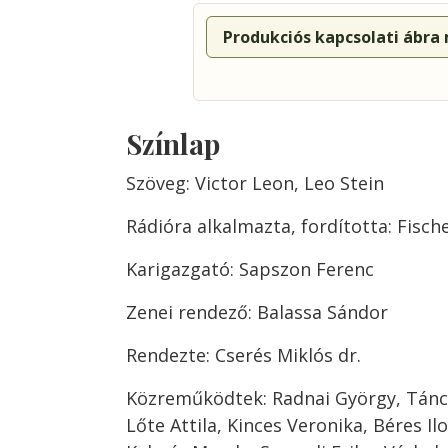
Produkciós kapcsolati ábra
Színlap
Szöveg: Victor Leon, Leo Stein
Rádióra alkalmazta, fordította: Fisc
Karigazgató: Sapszon Ferenc
Zenei rendező: Balassa Sándor
Rendezte: Cserés Miklós dr.
Közreműködtek: Radnai György, Tánco
Lőte Attila, Kinces Veronika, Béres Il