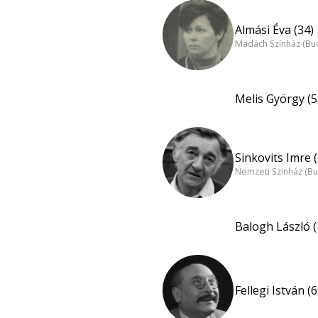
Almási Éva (34)
Madách Színház (Bu
Melis György (5
Sinkovits Imre 
Nemzeti Színház (B
Balogh László (
Fellegi István (6