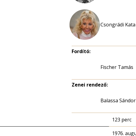
Csongrádi Kata 
Fordító:
Fischer Tamás
Zenei rendező:
Balassa Sándor
123 perc
1976. augu