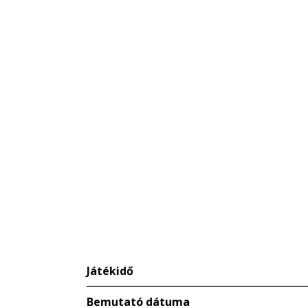
Játékidő
Bemutató dátuma