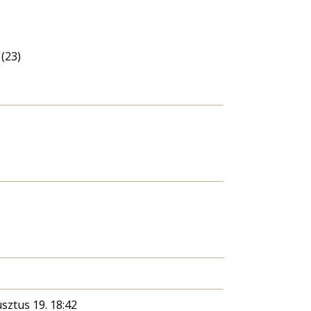
(23)
sztus 19. 18:42