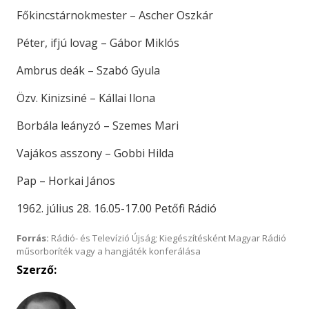
Főkincstárnokmester – Ascher Oszkár
Péter, ifjú lovag – Gábor Miklós
Ambrus deák – Szabó Gyula
Özv. Kinizsiné – Kállai Ilona
Borbála leányzó – Szemes Mari
Vajákos asszony – Gobbi Hilda
Pap – Horkai János
1962. július 28. 16.05-17.00 Petőfi Rádió
Forrás:
Rádió- és Televízió Újság; Kiegészítésként Magyar Rádió
műsorboríték vagy a hangjáték konferálása
Szerző: