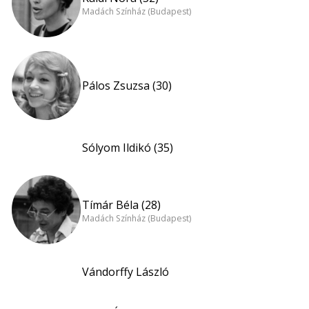
Madách Színház (Budapest)
Pálos Zsuzsa (30)
Sólyom Ildikó (35)
Tímár Béla (28)
Madách Színház (Budapest)
Vándorffy László