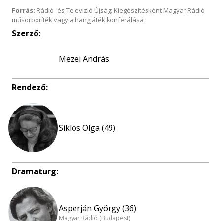
Forrás:
Rádió- és Televízió Újság; Kiegészítésként Magyar Rádió
műsorboríték vagy a hangjáték konferálása
Szerző:
Mezei András
Rendező:
Siklós Olga (49)
Dramaturg:
Asperján György (36)
Magyar Rádió (Budapest)