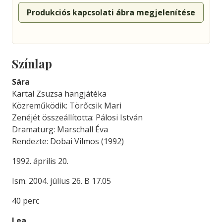
Produkciós kapcsolati ábra megjelenítése
Színlap
Sára
Kartal Zsuzsa hangjátéka
Közreműködik: Törőcsik Mari
Zenéjét összeállította: Pálosi István
Dramaturg: Marschall Éva
Rendezte: Dobai Vilmos (1992)
1992. április 20.
Ism. 2004. július 26. B 17.05
40 perc
Lea