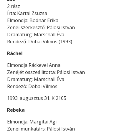
2.rész
Írta: Kartal Zsuzsa
Elmondja: Bodnár Erika
Zenei szerkesztő: Pálosi István
Dramaturg: Marschall Éva
Rendező: Dobai Vilmos (1993)
Ráchel
Elmondja Ráckevei Anna
Zenéjét összeállította: Pálosi István
Dramaturg: Marschall Éva
Rendezô: Dobai Vilmos
1993. augusztus 31. K 2105
Rebeka
Elmondja: Margitai Ági
Zenei munkatárs: Pálosi István