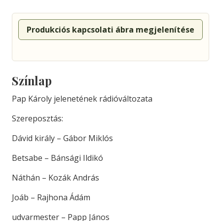
Produkciós kapcsolati ábra megjelenítése
Színlap
Pap Károly jelenetének rádióváltozata
Szereposztás:
Dávid király – Gábor Miklós
Betsabe – Bánsági Ildikó
Náthán – Kozák András
Joáb – Rajhona Ádám
udvarmester – Papp János