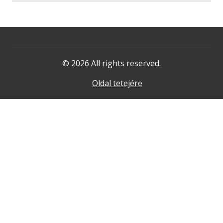
© 2026 All rights reserved.
Oldal tetejére