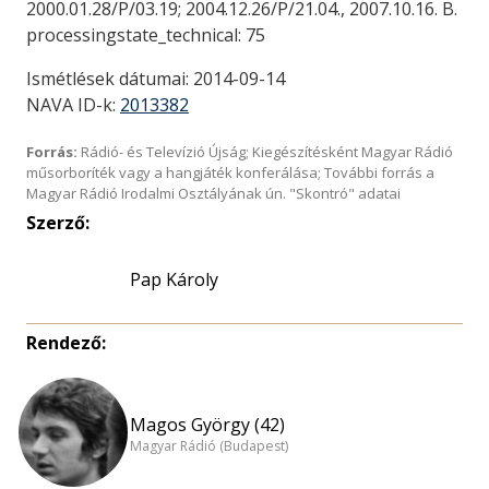
2000.01.28/P/03.19; 2004.12.26/P/21.04., 2007.10.16. B.
processingstate_technical: 75
Ismétlések dátumai: 2014-09-14
NAVA ID-k:
2013382
Forrás:
Rádió- és Televízió Újság; Kiegészítésként Magyar Rádió
műsorboríték vagy a hangjáték konferálása; További forrás a
Magyar Rádió Irodalmi Osztályának ún. "Skontró" adatai
Szerző:
Pap Károly
Rendező:
Magos György (42)
Magyar Rádió (Budapest)