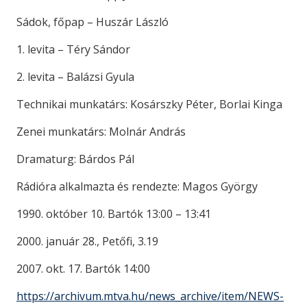
Sádok, főpap – Huszár László
1. levita – Téry Sándor
2. levita – Balázsi Gyula
Technikai munkatárs: Kosárszky Péter, Borlai Kinga
Zenei munkatárs: Molnár András
Dramaturg: Bárdos Pál
Rádióra alkalmazta és rendezte: Magos György
1990. október 10. Bartók 13:00 – 13:41
2000. január 28., Petőfi, 3.19
2007. okt. 17. Bartók 14:00
https://archivum.mtva.hu/news_archive/item/NEWS-