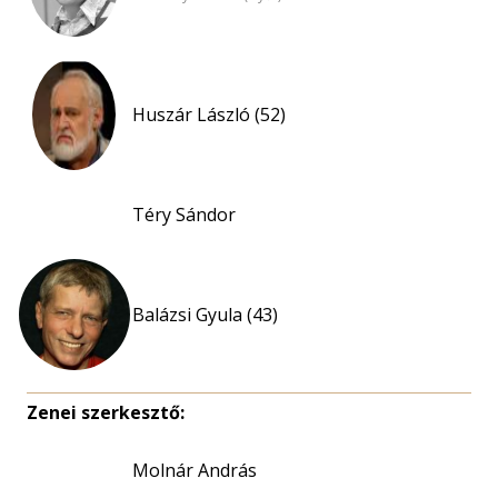
Huszár László (52)
Téry Sándor
Balázsi Gyula (43)
Zenei szerkesztő:
Molnár András