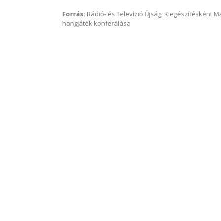
Forrás:
Rádió- és Televízió Újság; Kiegészítésként 
hangjáték konferálása