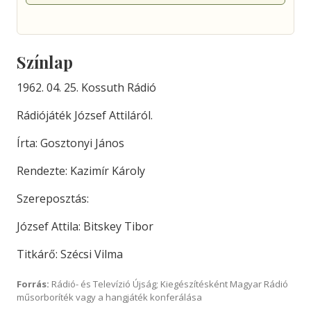
Színlap
1962. 04. 25. Kossuth Rádió
Rádiójáték József Attiláról.
Írta: Gosztonyi János
Rendezte: Kazimír Károly
Szereposztás:
József Attila: Bitskey Tibor
Titkárő: Szécsi Vilma
Forrás:
Rádió- és Televízió Újság; Kiegészítésként Magyar Rádió
műsorboríték vagy a hangjáték konferálása