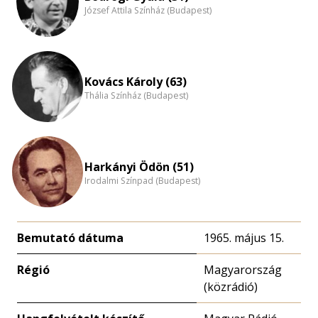
József Attila Színház (Budapest)
Kovács Károly (63)
Thália Színház (Budapest)
Harkányi Ödön (51)
Irodalmi Színpad (Budapest)
Bemutató dátuma
1965. május 15.
Régió
Magyarország
(közrádió)