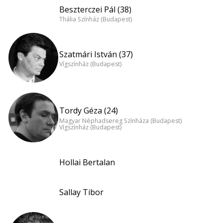
Beszterczei Pál (38)
Thália Színház (Budapest)
Szatmári István (37)
Vígszínház (Budapest)
Tordy Géza (24)
Magyar Néphadsereg Színháza (Budapest)
Vígszínház (Budapest)
Hollai Bertalan
Sallay Tibor