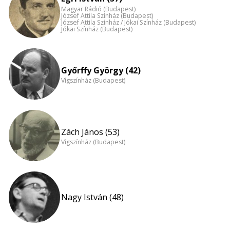
Magyar Rádió (Budapest)
József Attila Színház (Budapest)
József Attila Színház / Jókai Színház (Budapest)
Jókai Színház (Budapest)
Győrffy György (42)
Vígszínház (Budapest)
Zách János (53)
Vígszínház (Budapest)
Nagy István (48)