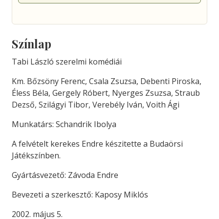
Színlap
Tabi László szerelmi komédiái
Km. Bőzsöny Ferenc, Csala Zsuzsa, Debenti Piroska,
Éless Béla, Gergely Róbert, Nyerges Zsuzsa, Straub
Dezső, Szilágyi Tibor, Verebély Iván, Voith Ági
Munkatárs: Schandrik Ibolya
A felvételt kerekes Endre készitette a Budaörsi
Játékszínben.
Gyártásvezető: Závoda Endre
Bevezeti a szerkesztő: Kaposy Miklós
2002. május 5.