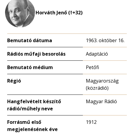
Horváth Jenő (†+32)
Bemutató dátuma
1963. október 16.
Rádiós műfaji besorolás
Adaptáció
Bemutató médium
Petőfi
Régió
Magyarország
(közrádió)
Hangfelvételt készítő
Magyar Rádió
rádió/műhely neve
Forrásmű első
1912
megjelenésének éve