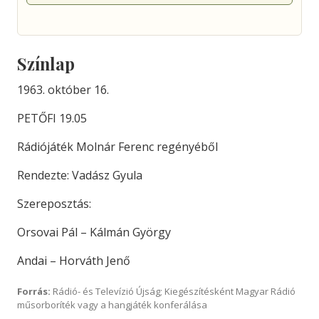
Színlap
1963. október 16.
PETŐFI 19.05
Rádiójáték Molnár Ferenc regényéből
Rendezte: Vadász Gyula
Szereposztás:
Orsovai Pál – Kálmán György
Andai – Horváth Jenő
Forrás:
Rádió- és Televízió Újság; Kiegészítésként Magyar Rádió
műsorboríték vagy a hangjáték konferálása