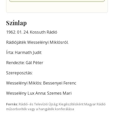
Színlap
1962. 01. 24. Kossuth Rádió
Rádiójáték Wesselényi Miklósról.
Írta: Harmath Judit
Rendezte: Gál Péter
Szereposztás:
Wesselényi Miklós: Bessenyei Ferenc
Wesselény Lux Anna: Szemes Mari
Forrás:
Rádió- és Televízió Újság; Kiegészítésként Magyar Rádió
műsorboríték vagy a hangjáték konferálása