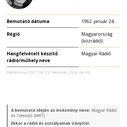
Bemutató dátuma
1962. január 24.
Régió
Magyarország
(közrádió)
Hangfelvételt készítő
Magyar Rádió
rádió/műhely neve
Létrehozva: 2021. 09. 29.; Revíziók: 2024. 04. 05.
A bemutató idején az intézmény neve:
Magyar Rádió
és Televízió (MRT)
Ekkor a rádió és osztályainak irányítói: