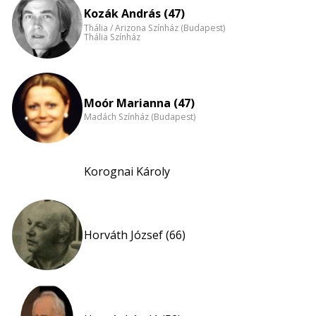
Kozák András (47)
Thália / Arizona Színház (Budapest)
Thália Színház
Moór Marianna (47)
Madách Színház (Budapest)
Korognai Károly
Horváth József (66)