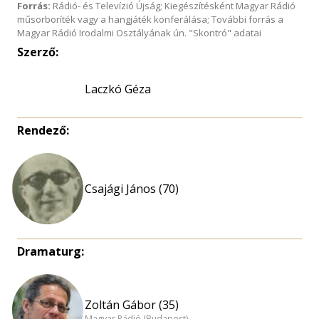
Forrás:
Rádió- és Televízió Újság; Kiegészítésként Magyar Rádió
műsorboríték vagy a hangjáték konferálása; További forrás a
Magyar Rádió Irodalmi Osztályának ún. "Skontró" adatai
Szerző:
Laczkó Géza
Rendező:
Csajági János (70)
Dramaturg:
Zoltán Gábor (35)
Magyar Rádió (Budapest)