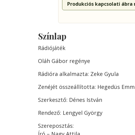
Produkciós kapcsolati ábra
Színlap
Rádiójáték
Oláh Gábor regénye
Rádióra alkalmazta: Zeke Gyula
Zenéjét összeállította: Hegedüs Emm
Szerkesztő: Dénes István
Rendező: Lengyel György
Szereposztás:
Író – Nagy Attila