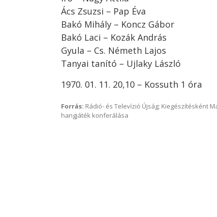
Ács Zsuzsi – Pap Éva
Bakó Mihály – Koncz Gábor
Bakó Laci – Kozák András
Gyula – Cs. Németh Lajos
Tanyai tanító – Ujlaky László
1970. 01. 11. 20,10 – Kossuth 1 óra
Forrás:
Rádió- és Televízió Újság; Kiegészítésként 
hangjáték konferálása