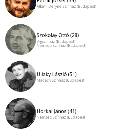
Petrik József (35)
Állami Déryné Színház (Budapest)
Szokolay Ottó (28)
Vígszínház (Budapest)
Nemzeti Színház (Budapest)
Ujlaky László (51)
Madách Színház (Budapest)
Horkai János (41)
Nemzeti Színház (Budapest)