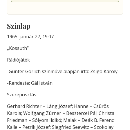
Színlap
1965. január 27, 19:07
„Kossuth”
Rádiójáték
-Günter Görlich színműve alapján írta: Zsigó Károly
-Rendezte: Gál István
Szereposztás:
Gerhard Richter – Láng József; Hanne – Csürös
Karola; Wolfgang Zürner – Besztercei Pál; Christa
Friedman – Sólyom Ildikó; Malak – Deák B. Ferenc;
Kalle – Petrik József; Siegfried Seewitz – Szokolay