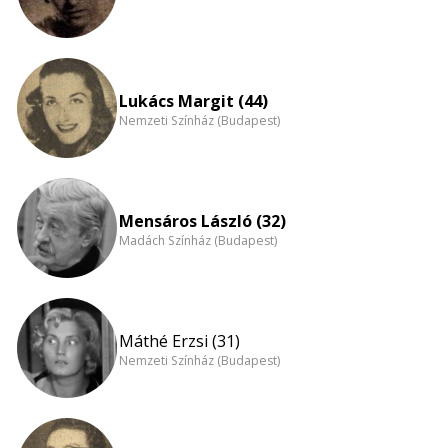
Lukács Margit (44)
Nemzeti Színház (Budapest)
Mensáros László (32)
Madách Színház (Budapest)
Máthé Erzsi (31)
Nemzeti Színház (Budapest)