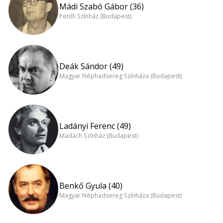
Mádi Szabó Gábor (36)
Petőfi Színház (Budapest)
Deák Sándor (49)
Magyar Néphadsereg Színháza (Budapest)
Ladányi Ferenc (49)
Madách Színház (Budapest)
Benkő Gyula (40)
Magyar Néphadsereg Színháza (Budapest)