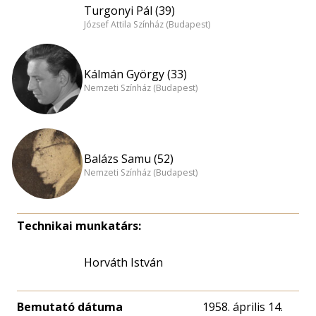
Turgonyi Pál (39)
József Attila Színház (Budapest)
Kálmán György (33)
Nemzeti Színház (Budapest)
Balázs Samu (52)
Nemzeti Színház (Budapest)
Technikai munkatárs:
Horváth István
Bemutató dátuma
1958. április 14.