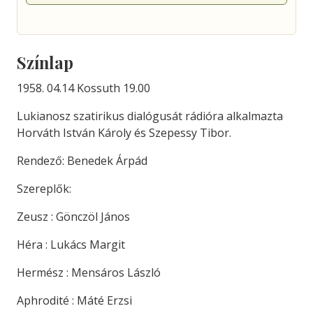
Színlap
1958. 04.14 Kossuth 19.00
Lukianosz szatirikus dialógusát rádióra alkalmazta
Horváth István Károly és Szepessy Tibor.
Rendező: Benedek Árpád
Szereplők:
Zeusz : Gönczöl János
Héra : Lukács Margit
Hermész : Mensáros László
Aphrodité : Máté Erzsi