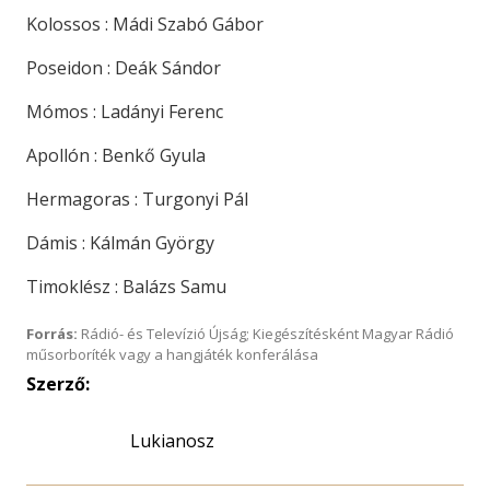
Kolossos : Mádi Szabó Gábor
Poseidon : Deák Sándor
Mómos : Ladányi Ferenc
Apollón : Benkő Gyula
Hermagoras : Turgonyi Pál
Dámis : Kálmán György
Timoklész : Balázs Samu
Forrás:
Rádió- és Televízió Újság; Kiegészítésként Magyar Rádió
műsorboríték vagy a hangjáték konferálása
Szerző:
Lukianosz