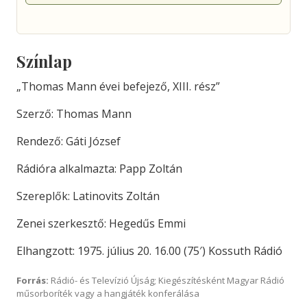
Színlap
„Thomas Mann évei befejező, XIII. rész”
Szerző: Thomas Mann
Rendező: Gáti József
Rádióra alkalmazta: Papp Zoltán
Szereplők: Latinovits Zoltán
Zenei szerkesztő: Hegedűs Emmi
Elhangzott: 1975. július 20. 16.00 (75′) Kossuth Rádió
Forrás:
Rádió- és Televízió Újság; Kiegészítésként Magyar Rádió
műsorboríték vagy a hangjáték konferálása