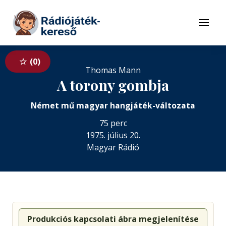
Tovább a navigációhoz
Tovább a tartalomhoz
Menü
0
Thomas Mann
A torony gombja
Német mű magyar hangjáték-változata
75 perc
1975. július 20.
Magyar Rádió
Produkciós kapcsolati ábra megjelenítése