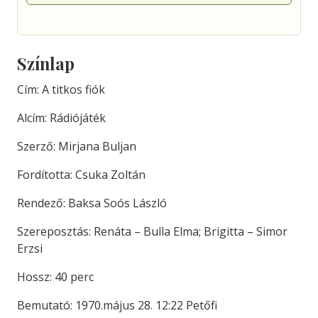
Színlap
Cím: A titkos fiók
Alcím: Rádiójáték
Szerző: Mirjana Buljan
Fordította: Csuka Zoltán
Rendező: Baksa Soós László
Szereposztás: Renáta – Bulla Elma; Brigitta – Simor
Erzsi
Hossz: 40 perc
Bemutató: 1970.május 28. 12:22 Petőfi