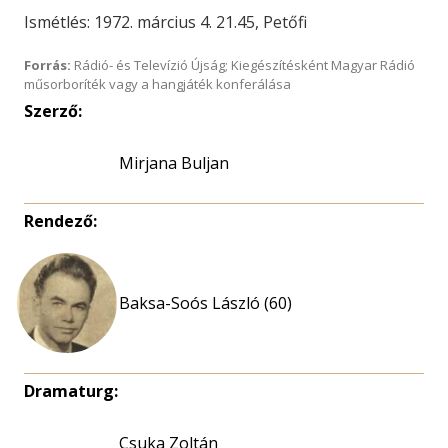
Ismétlés: 1972. március 4. 21.45, Petőfi
Forrás:
Rádió- és Televízió Újság; Kiegészítésként Magyar Rádió
műsorboríték vagy a hangjáték konferálása
Szerző:
Mirjana Buljan
Rendező:
Baksa-Soós László (60)
Dramaturg:
Csuka Zoltán