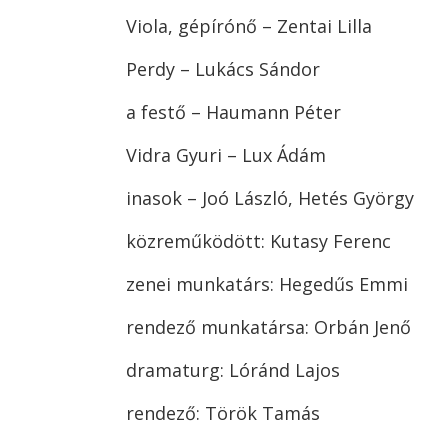
Viola, gépírónő – Zentai Lilla
Perdy – Lukács Sándor
a festő – Haumann Péter
Vidra Gyuri – Lux Ádám
inasok – Joó László, Hetés György
közreműködött: Kutasy Ferenc
zenei munkatárs: Hegedűs Emmi
rendező munkatársa: Orbán Jenő
dramaturg: Lóránd Lajos
rendező: Török Tamás