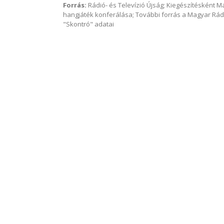
Forrás:
Rádió- és Televízió Újság; Kiegészítésként 
hangjáték konferálása; További forrás a Magyar Rád
"Skontró" adatai