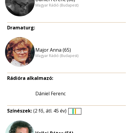
Magyar Rádió (Budapest)
Dramaturg:
Major Anna (65)
Magyar Rádió (Budapest)
Rádióra alkalmazó:
Dániel Ferenc
Színészek:
(2 fő, átl. 45 év)
Életkori
eloszlás
nagyítása