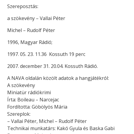
Szereposztás:
a szökevény – Vallai Péter
Michel – Rudolf Péter
1996, Magyar Rádió;
1997. 05. 23. 11.36 Kossuth 19 perc
2007. december 31. 20.04. Kossuth Rádió.
A NAVA oldalán közölt adatok a hangjátékról:
A szökevény
Miniatür rádiókrimi
Írta: Boileau – Narcejac
Fordította: Göbölyös Mária
Szereplok:
– Vallai Péter, Michel – Rudolf Péter
Technikai munkatárs: Kakó Gyula és Baska Gabi