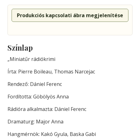
Produkciós kapcsolati ábra megjelenítése
Színlap
„Miniatűr rádiókrimi
Írta: Pierre Boileau, Thomas Narcejac
Rendező: Dániel Ferenc
Fordította: Göbölyös Anna
Rádióra alkalmazta: Dániel Ferenc
Dramaturg: Major Anna
Hangmérnök: Kakó Gyula, Baska Gabi