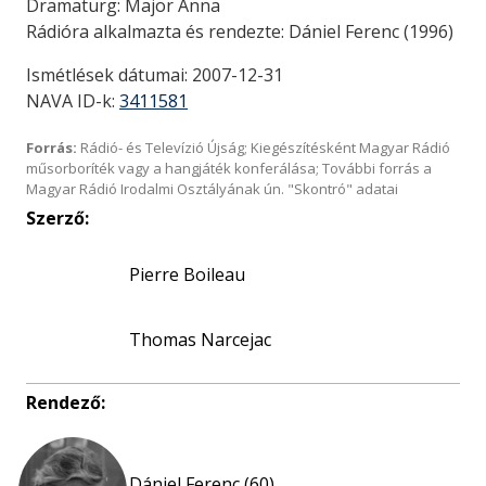
Dramaturg: Major Anna
Rádióra alkalmazta és rendezte: Dániel Ferenc (1996)
Ismétlések dátumai: 2007-12-31
NAVA ID-k:
3411581
Forrás:
Rádió- és Televízió Újság; Kiegészítésként Magyar Rádió
műsorboríték vagy a hangjáték konferálása; További forrás a
Magyar Rádió Irodalmi Osztályának ún. "Skontró" adatai
Szerző:
Pierre Boileau
Thomas Narcejac
Rendező:
Dániel Ferenc (60)