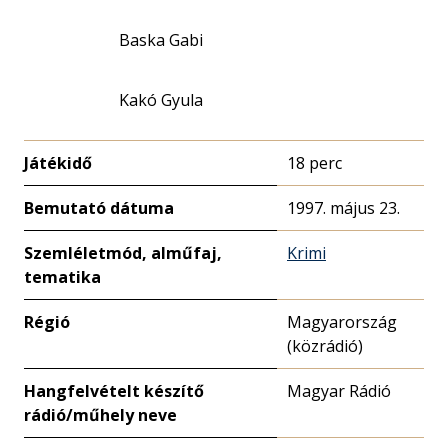
Baska Gabi
Kakó Gyula
Játékidő
18 perc
Bemutató dátuma
1997. május 23.
Szemléletmód, alműfaj,
Krimi
tematika
Régió
Magyarország
(közrádió)
Hangfelvételt készítő
Magyar Rádió
rádió/műhely neve