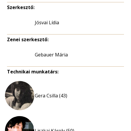
Szerkesztő:
Jósvai Lídia
Zenei szerkesztő:
Gebauer Mária
Technikai munkatárs:
Gera Csilla (43)
Liszkai Károly (50)