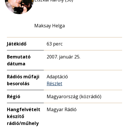
Maksay Helga
Játékidő
63 perc
Bemutató
2007. január 25.
dátuma
Rádiós műfaji
Adaptáció
besorolás
Részlet
Régió
Magyarország (közrádió)
Hangfelvételt
Magyar Rádió
készítő
rádió/műhely