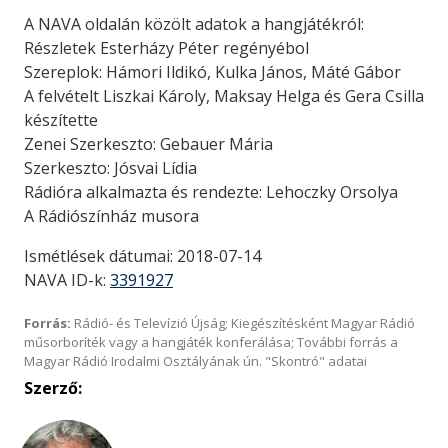
A NAVA oldalán közölt adatok a hangjátékról:
Részletek Esterházy Péter regényébol
Szereplok: Hámori Ildikó, Kulka János, Máté Gábor
A felvételt Liszkai Károly, Maksay Helga és Gera Csilla
készítette
Zenei Szerkeszto: Gebauer Mária
Szerkeszto: Jósvai Lídia
Rádióra alkalmazta és rendezte: Lehoczky Orsolya
A Rádiószínház musora
Ismétlések dátumai: 2018-07-14
NAVA ID-k:
3391927
Forrás:
Rádió- és Televízió Újság; Kiegészítésként Magyar Rádió
műsorboríték vagy a hangjáték konferálása; További forrás a
Magyar Rádió Irodalmi Osztályának ún. "Skontró" adatai
Szerző: