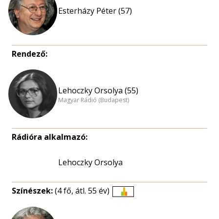
Esterházy Péter (57)
Rendező:
Lehoczky Orsolya (55)
Magyar Rádió (Budapest)
Rádióra alkalmazó:
Lehoczky Orsolya
Színészek:
(4 fő, átl. 55 év)
Életkori
eloszlás