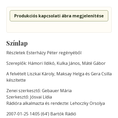
Produkciós kapcsolati ábra megjelenítése
Színlap
Részletek Esterházy Péter regényéből
Szereplők: Hámori Ildikó, Kulka János, Máté Gábor
A felvételt Liszkai Károly, Maksay Helga és Gera Csilla
készítette
Zenei szerkesztő: Gebauer Mária
Szerkesztő: Jósvai Lídia
Rádióra alkalmazta és rendezte: Lehoczky Orsolya
2007-01-25 14:05 (64′) Bartók Rádió