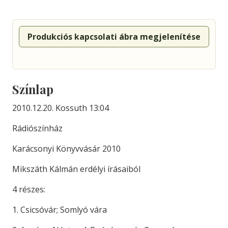
Produkciós kapcsolati ábra megjelenítése
Színlap
2010.12.20. Kossuth 13:04
Rádiószínház
Karácsonyi Könyvvásár 2010
Mikszáth Kálmán erdélyi írásaiból
4 részes:
1. Csicsóvár; Somlyó vára