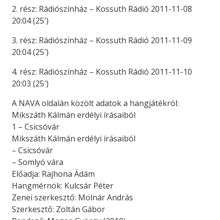
2. rész: Rádiószínház – Kossuth Rádió 2011-11-08
20:04 (25′)
3. rész: Rádiószínház – Kossuth Rádió 2011-11-09
20:04 (25′)
4. rész: Rádiószínház – Kossuth Rádió 2011-11-10
20:03 (25′)
A NAVA oldalán közölt adatok a hangjátékról:
Mikszáth Kálmán erdélyi írásaiból
1 – Csicsóvár
Mikszáth Kálmán erdélyi írásaiból
– Csicsóvár
– Somlyó vára
Előadja: Rajhona Ádám
Hangmérnök: Kulcsár Péter
Zenei szerkesztő: Molnár András
Szerkesztő: Zoltán Gábor