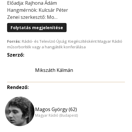
Előadja: Rajhona Ádám
Hangmérnök: Kulcsár Péter
Zenei szerkesztő: Mo…
Folytatás megjelenítése
Forrás:
Rádió- és Televízió Újság; Kiegészítésként Magyar Rádió
műsorboríték vagy a hangjáték konferálása
Szerző:
Mikszáth Kálmán
Rendező:
Magos György (62)
Magyar Rádió (Budapest)