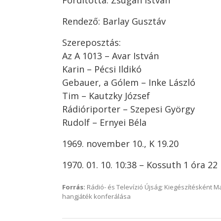
Fordította: Zsugán István
Rendező: Barlay Gusztáv
Szereposztás:
Az A 1013 – Avar István
Karin – Pécsi Ildikó
Gebauer, a Gólem – Inke László
Tim – Kautzky József
Rádióriporter – Szepesi György
Rudolf – Ernyei Béla
1969. november 10., K 19.20
1970. 01. 10. 10:38 – Kossuth 1 óra 22
Forrás:
Rádió- és Televízió Újság; Kiegészítésként 
hangjáték konferálása