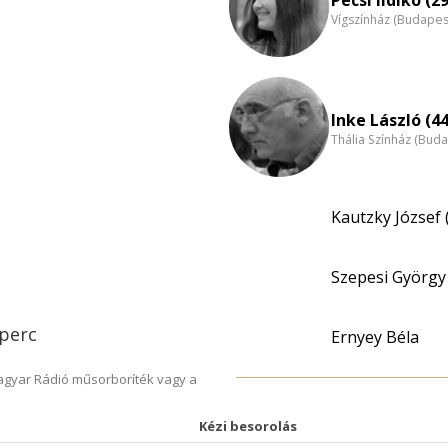
Vígszínház (Budapes
Inke László (44
Thália Színház (Buda
Kautzky József 
Szepesi György
 perc
Ernyey Béla
Magyar Rádió műsorboríték vagy a
Kézi besorolás