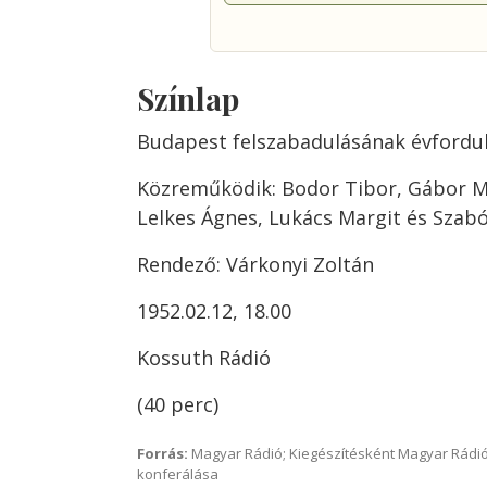
Színlap
Budapest felszabadulásának évfordul
Közreműködik: Bodor Tibor, Gábor Mi
Lelkes Ágnes, Lukács Margit és Szab
Rendező: Várkonyi Zoltán
1952.02.12, 18.00
Kossuth Rádió
(40 perc)
Forrás:
Magyar Rádió; Kiegészítésként Magyar Rádió
konferálása