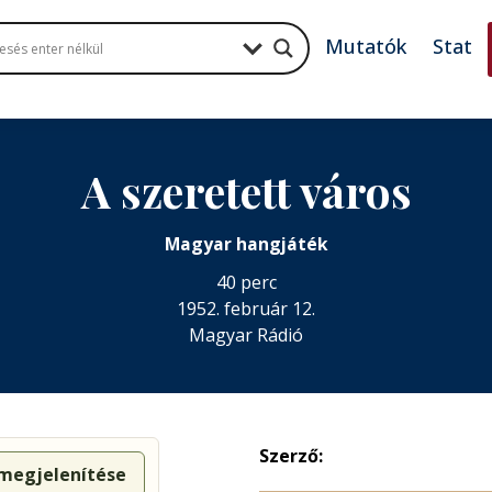
Mutatók
Stat
A szeretett város
Magyar hangjáték
40 perc
1952. február 12.
Magyar Rádió
Szerző:
 megjelenítése