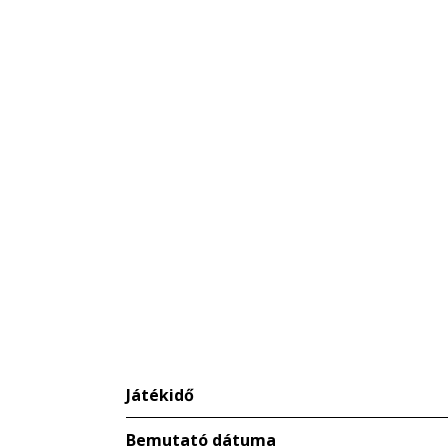
Játékidő
Bemutató dátuma