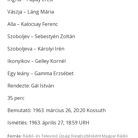
Vászja – Láng Mária
Alla – Kalocsay Ferenc
Szoboljev – Sebestyén Zoltán
Szoboljeva – Károlyi Irén
Ikonyikov – Gelley Kornél
Egy leány – Gamma Erzsébet
Rendezte: Gál István
35 perc
Bemutató: 1963. március 26, 20:20 Kossuth
Ismétlés: 1963. április 27, 18:59 URH
Forrás:
Rádió- és Televízió Újság; Kiegészítésként Magyar Rádió