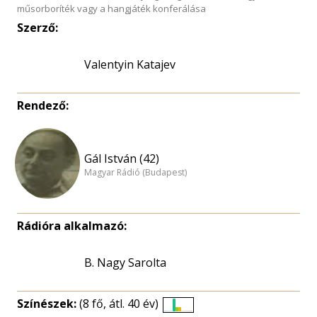
műsorboríték vagy a hangjáték konferálása
Szerző:
Valentyin Katajev
Rendező:
Gál István (42)
Magyar Rádió (Budapest)
Rádióra alkalmazó:
B. Nagy Sarolta
Színészek:
(8 fő, átl. 40 év)