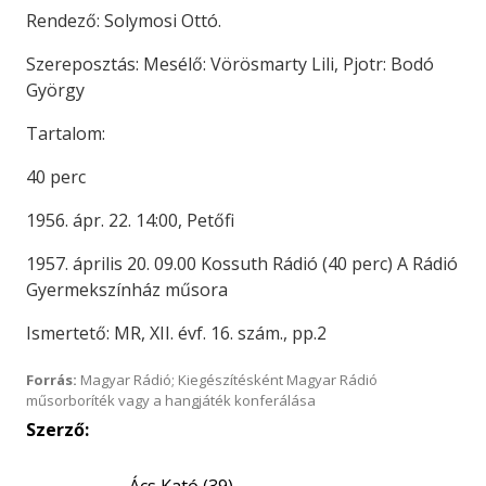
Rendező: Solymosi Ottó.
Szereposztás: Mesélő: Vörösmarty Lili, Pjotr: Bodó
György
Tartalom:
40 perc
1956. ápr. 22. 14:00, Petőfi
1957. április 20. 09.00 Kossuth Rádió (40 perc) A Rádió
Gyermekszínház műsora
Ismertető: MR, XII. évf. 16. szám., pp.2
Forrás:
Magyar Rádió; Kiegészítésként Magyar Rádió
műsorboríték vagy a hangjáték konferálása
Szerző: