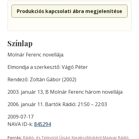
Produkciós kapcsolati ábra megjelenítése
Színlap
Molnár Ferenc novellája.
Elmondja a szerkesztő: Vágó Péter
Rendező: Zoltán Gábor (2002)
2003. január 13, B Molnár Ferenc három novellája
2006. január 11. Bartók Rádió: 21:50 – 22:03
2009-07-17
NAVA ID-k:
845294
Forrás:
Rádió- és Televízió Újság; Kiegészítésként Magyar Rádió