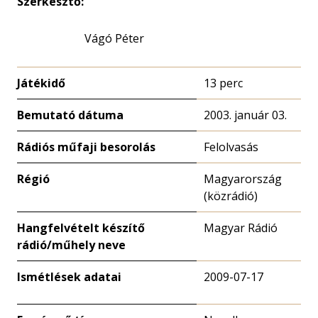
Szerkesztő:
Vágó Péter
Játékidő
13 perc
Bemutató dátuma
2003. január 03.
Rádiós műfaji besorolás
Felolvasás
Régió
Magyarország
(közrádió)
Hangfelvételt készítő
Magyar Rádió
rádió/műhely neve
Ismétlések adatai
2009-07-17