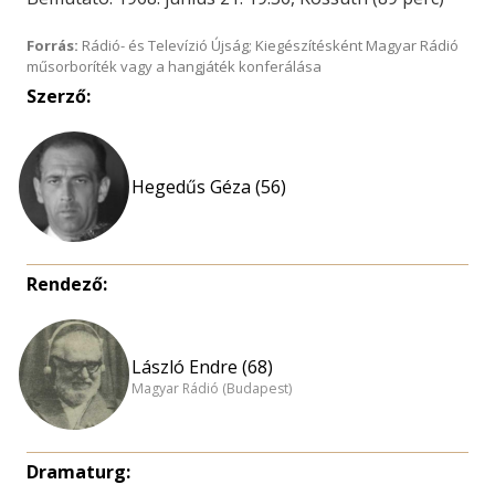
Forrás:
Rádió- és Televízió Újság; Kiegészítésként Magyar Rádió
műsorboríték vagy a hangjáték konferálása
Szerző:
Hegedűs Géza (56)
Rendező:
László Endre (68)
Magyar Rádió (Budapest)
Dramaturg: