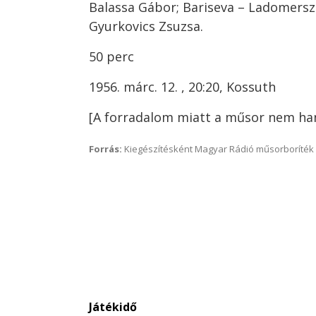
Balassa Gábor; Bariseva – Ladomersz
Gyurkovics Zsuzsa.
50 perc
1956. márc. 12. , 20:20, Kossuth
[A forradalom miatt a műsor nem han
Forrás:
Kiegészítésként Magyar Rádió műsorboríték 
Játékidő