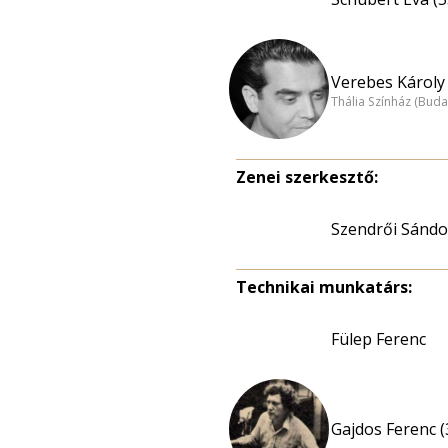
Verebes Károly 
Thália Színház (Buda
Zenei szerkesztő:
Szendrői Sándo
Technikai munkatárs:
Fülep Ferenc
Gajdos Ferenc (