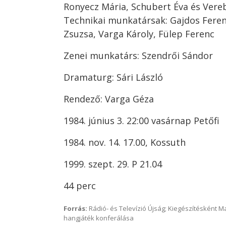
Ronyecz Mária, Schubert Éva és Vere
Technikai munkatársak: Gajdos Feren
Zsuzsa, Varga Károly, Fülep Ferenc
Zenei munkatárs: Szendrői Sándor
Dramaturg: Sári László
Rendező: Varga Géza
1984. június 3. 22:00 vasárnap Petőfi
1984. nov. 14. 17.00, Kossuth
1999. szept. 29. P 21.04
44 perc
Forrás:
Rádió- és Televízió Újság; Kiegészítésként 
hangjáték konferálása