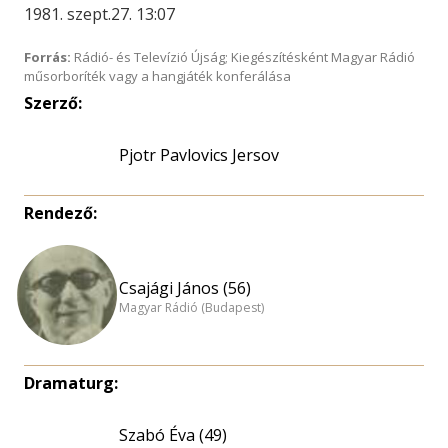
1981. szept.27. 13:07
Forrás:
Rádió- és Televízió Újság; Kiegészítésként Magyar Rádió
műsorboríték vagy a hangjáték konferálása
Szerző:
Pjotr Pavlovics Jersov
Rendező:
Csajági János (56)
Magyar Rádió (Budapest)
Dramaturg:
Szabó Éva (49)