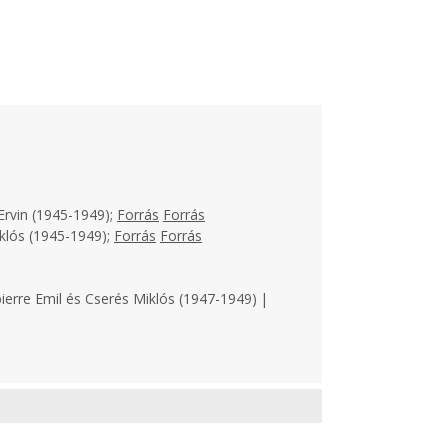
Ervin (1945-1949);
Forrás
Forrás
klós (1945-1949);
Forrás
Forrás
ierre Emil és Cserés Miklós (1947-1949) |