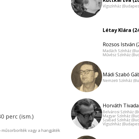
Vígszínház (Budapes
Létay Klára (2
Rozsos István (
Madách Színház (Bu
Művész Színház (Bu
Mádi Szabó Gáb
Nemzeti Színház (B
Horváth Tivadar
Belvárosi Színház (
30 perc (ism.)
Magyar Színház (Bu
Szabad Színház (Bu
Vígszínház (Budapes
 műsorboríték vagy a hangjáték