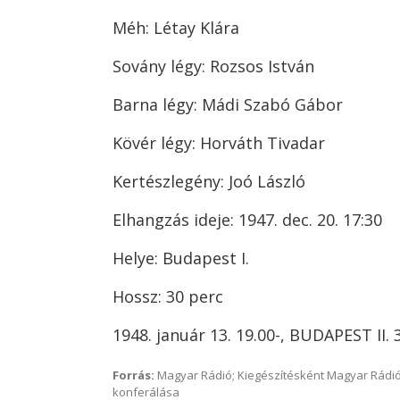
Méh: Létay Klára
Sovány légy: Rozsos István
Barna légy: Mádi Szabó Gábor
Kövér légy: Horváth Tivadar
Kertészlegény: Joó László
Elhangzás ideje: 1947. dec. 20. 17:30
Helye: Budapest I.
Hossz: 30 perc
1948. január 13. 19.00-, BUDAPEST II. 
Forrás:
Magyar Rádió; Kiegészítésként Magyar Rádió
konferálása