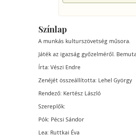
Színlap
A munkás kulturszövetség műsora.
Játék az igazság győzelméről. Bemuta
Írta: Vészi Endre
Zenéjét összeállította: Lehel György
Rendező: Kertész László
Szereplők:
Pók: Pécsi Sándor
Lea: Ruttkai Éva