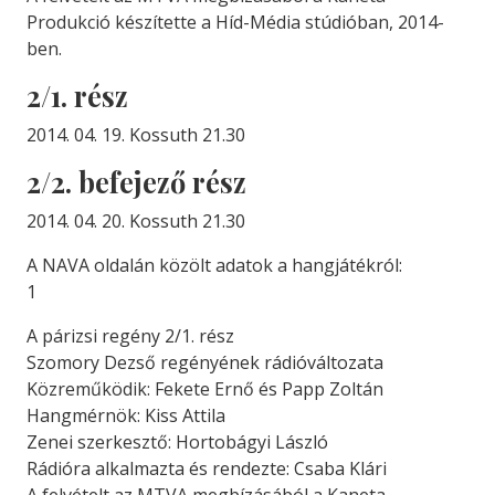
Produkció készítette a Híd-Média stúdióban, 2014-
ben.
2/1. rész
2014. 04. 19. Kossuth 21.30
2/2. befejező rész
2014. 04. 20. Kossuth 21.30
A NAVA oldalán közölt adatok a hangjátékról:
1
A párizsi regény 2/1. rész
Szomory Dezső regényének rádióváltozata
Közreműködik: Fekete Ernő és Papp Zoltán
Hangmérnök: Kiss Attila
Zenei szerkesztő: Hortobágyi László
Rádióra alkalmazta és rendezte: Csaba Klári