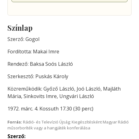
Színlap
Szerző: Gogol
Fordította: Makai Imre
Rendező: Baksa Soós László
Szerkesztő: Puskás Károly
Közreműködik: Győző László, Joó László, Majláth
Mária, Sinkovits Imre, Ungvári László
1972. márc. 4. Kossuth 17.30 (30 perc)
Forrás:
Rádió- és Televízió Újság; Kiegészítésként Magyar Rádió
műsorboríték vagy a hangjáték konferálása
Szerző: