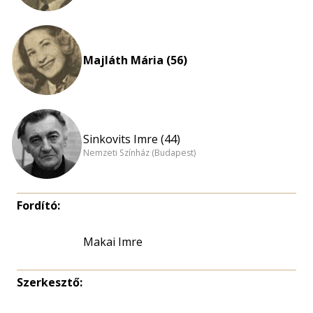
Majláth Mária (56)
Sinkovits Imre (44)
Nemzeti Színház (Budapest)
Fordító:
Makai Imre
Szerkesztő: