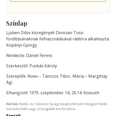
Színlap
Ljuben Dilov kisregényét Doncsev Toso
fordításánaknak felhasználásával rádióra alkalmazta:
Kopányi György
Rendezte: Dániel Ferenc
Szerkesztő: Puskás Károly
Szereplők: Noev – Tánczos Tibor, Mária – Margittay
Ági
Elhangzott: 1975. szeptember 14, 20.14. Kossuth
Forrás:
Rádió- és Televízió Újság; Kiegészítésként Magyar Rádió
műsorboríték vagy a hangjáték konferálása
Szerző: