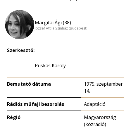
nagyítása
Margitai Ági (38)
József Attila Színház (Budapest)
Szerkesztő:
Puskás Károly
Bemutató dátuma
1975. szeptember
14.
Rádiós műfaji besorolás
Adaptáció
Régió
Magyarország
(közrádió)