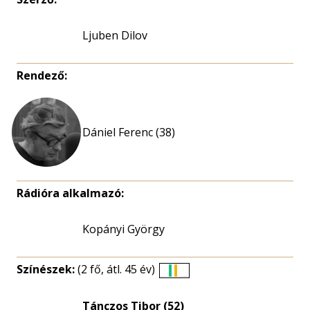
Ljuben Dilov
Rendező:
Dániel Ferenc (38)
Rádióra alkalmazó:
Kopányi György
Színészek:
(2 fő, átl. 45 év)
Életkori
eloszlás
Tánczos Tibor (52)