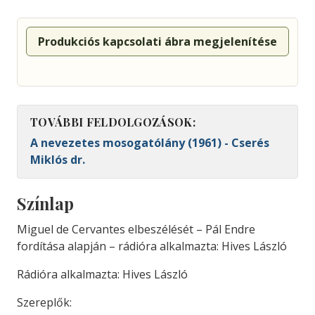
Produkciós kapcsolati ábra megjelenítése
TOVÁBBI FELDOLGOZÁSOK:
A nevezetes mosogatólány (1961) - Cserés
Miklós dr.
Színlap
Miguel de Cervantes elbeszélését – Pál Endre
fordítása alapján – rádióra alkalmazta: Hives László
Rádióra alkalmazta: Hives László
Szereplők: