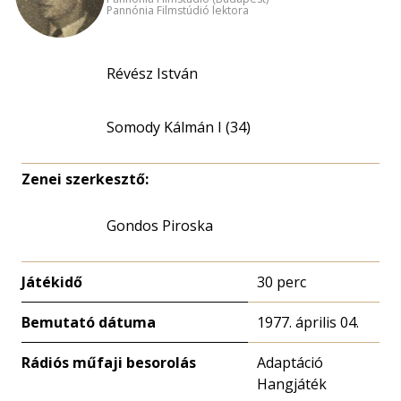
Pannónia Filmstúdió lektora
Révész István
Somody Kálmán I (34)
Zenei szerkesztő:
Gondos Piroska
Játékidő
30 perc
Bemutató dátuma
1977. április 04.
Rádiós műfaji besorolás
Adaptáció
Hangjáték