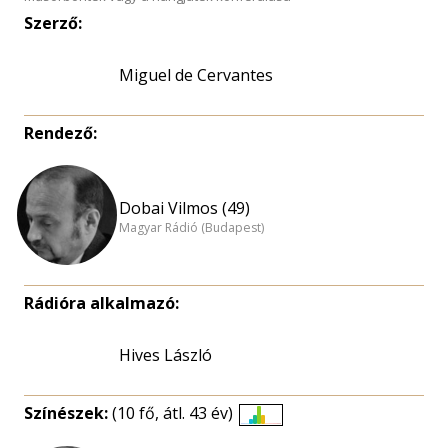
Szerző:
Miguel de Cervantes
Rendező:
Dobai Vilmos (49)
Magyar Rádió (Budapest)
Rádióra alkalmazó:
Hives László
Színészek:
(10 fő, átl. 43 év)
Életkori