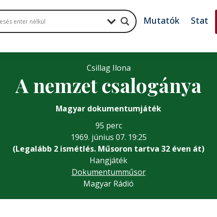
Mutatók
Stat
Csillag Ilona
A nemzet csalogánya
Magyar dokumentumjáték
95 perc
1969. június 07. 19:25
(Legalább 2 ismétlés. Műsoron tartva 32 éven át)
Hangjáték
Dokumentumműsor
Magyar Rádió