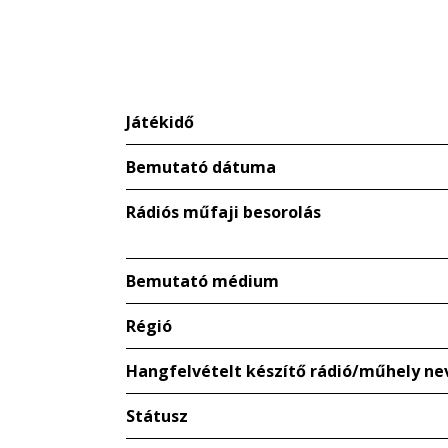
Játékidő
Bemutató dátuma
Rádiós műfaji besorolás
Bemutató médium
Régió
Hangfelvételt készítő rádió/műhely ne
Státusz