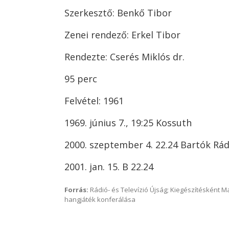
Szerkesztő: Benkő Tibor
Zenei rendező: Erkel Tibor
Rendezte: Cserés Miklós dr.
95 perc
Felvétel: 1961
1969. június 7., 19:25 Kossuth
2000. szeptember 4. 22.24 Bartók Rád
2001. jan. 15. B 22.24
Forrás:
Rádió- és Televízió Újság; Kiegészítésként 
hangjáték konferálása