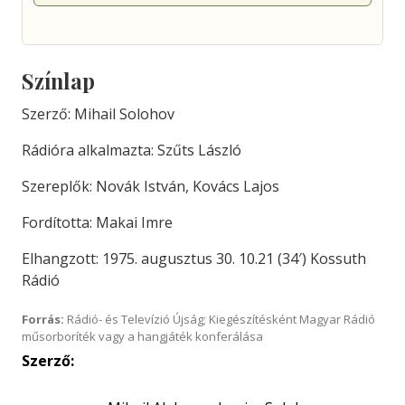
Színlap
Szerző: Mihail Solohov
Rádióra alkalmazta: Szűts László
Szereplők: Novák István, Kovács Lajos
Fordította: Makai Imre
Elhangzott: 1975. augusztus 30. 10.21 (34′) Kossuth
Rádió
Forrás:
Rádió- és Televízió Újság; Kiegészítésként Magyar Rádió
műsorboríték vagy a hangjáték konferálása
Szerző: