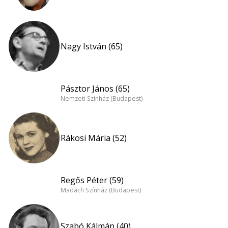
Nagy István (65)
Pásztor János (65)
Nemzeti Színház (Budapest)
Rákosi Mária (52)
Regős Péter (59)
Madách Színház (Budapest)
Szabó Kálmán (40)