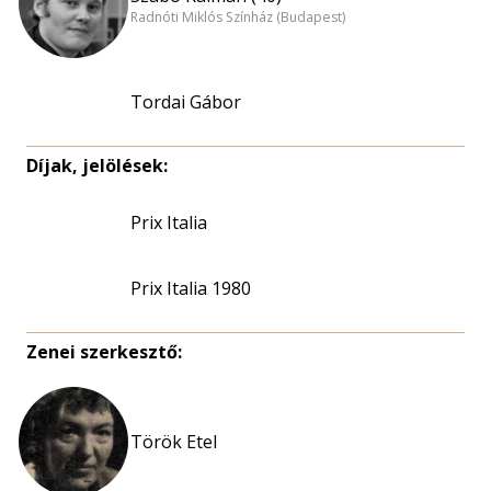
Radnóti Miklós Színház (Budapest)
Tordai Gábor
Díjak, jelölések:
Prix Italia
Prix Italia 1980
Zenei szerkesztő:
Török Etel