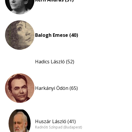
Balogh Emese (40)
Hadics László (52)
Harkányi Ödön (65)
Huszár László (41)
Radnóti Színpad (Budapest)