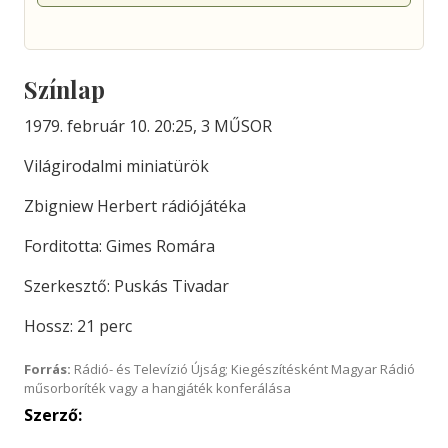
Színlap
1979. február 10. 20:25, 3 MŰSOR
Világirodalmi miniatürök
Zbigniew Herbert rádiójátéka
Forditotta: Gimes Romára
Szerkesztő: Puskás Tivadar
Hossz: 21 perc
Forrás:
Rádió- és Televízió Újság; Kiegészítésként Magyar Rádió
műsorboríték vagy a hangjáték konferálása
Szerző: