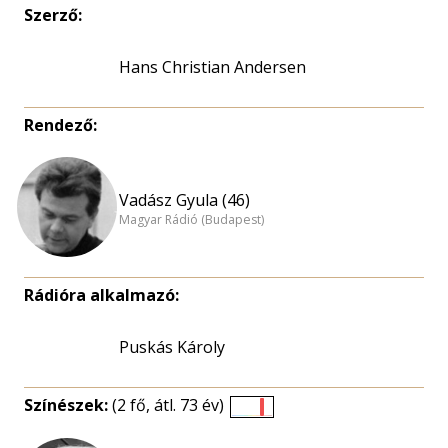
Szerző:
Hans Christian Andersen
Rendező:
Vadász Gyula (46)
Magyar Rádió (Budapest)
Rádióra alkalmazó:
Puskás Károly
Színészek:
(2 fő, átl. 73 év)
Életkori