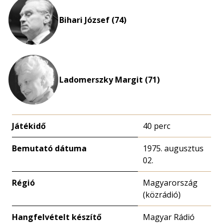
eloszlás
nagyítása
Bihari József (74)
Ladomerszky Margit (71)
Játékidő
40 perc
Bemutató dátuma
1975. augusztus
02.
Régió
Magyarország
(közrádió)
Hangfelvételt készítő
Magyar Rádió