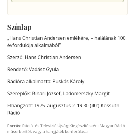
Színlap
„Hans Christian Andersen emlékére, – halálának 100.
évfordulója alkalmából”
Szerző: Hans Christian Andersen
Rendező: Vadász Gyula
Rádióra alkalmazta: Puskás Károly
Szereplők: Bihari József, Ladomerszky Margit
Elhangzott: 1975. augusztus 2. 19.30 (40′) Kossuth
Rádió
Forrás:
Rádió- és Televízió Újság; Kiegészítésként Magyar Rádió
műsorboríték vagy a hangjáték konferálása