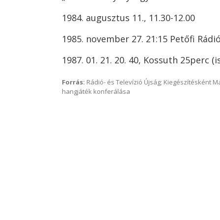
1984. augusztus 11., 11.30-12.00
1985. november 27. 21:15 Petőfi Rádi
1987. 01. 21. 20. 40, Kossuth 25perc (i
Forrás:
Rádió- és Televízió Újság; Kiegészítésként 
hangjáték konferálása