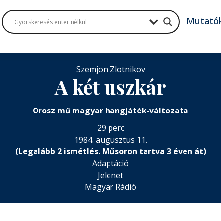
Mutató
Szemjon Zlotnikov
A két uszkár
Orosz mű magyar hangjáték-változata
29 perc
1984. augusztus 11.
(Legalább 2 ismétlés. Műsoron tartva 3 éven át)
Adaptáció
Jelenet
Magyar Rádió