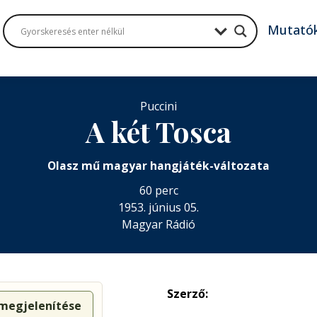
Mutató
Puccini
A két Tosca
Olasz mű magyar hangjáték-változata
60 perc
1953. június 05.
Magyar Rádió
Szerző:
 megjelenítése