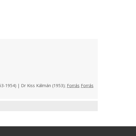
53-1954) | Dr Kiss Kálmán (1953);
Forrás
Forrás