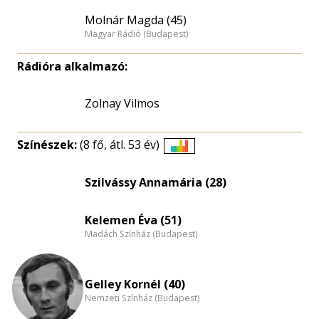
Molnár Magda (45)
Magyar Rádió (Budapest)
Rádióra alkalmazó:
Zolnay Vilmos
Színészek:
(8 fő, átl. 53 év)
Életkori
eloszlás
Szilvássy Annamária (28)
nagyítása
Kelemen Éva (51)
Madách Színház (Budapest)
Gelley Kornél (40)
Nemzeti Színház (Budapest)