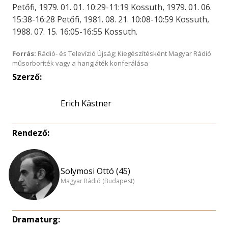
Petőfi, 1979. 01. 01. 10:29-11:19 Kossuth, 1979. 01. 06.
15:38-16:28 Petőfi, 1981. 08. 21. 10:08-10:59 Kossuth,
1988. 07. 15. 16:05-16:55 Kossuth.
Forrás:
Rádió- és Televízió Újság; Kiegészítésként Magyar Rádió
műsorboríték vagy a hangjáték konferálása
Szerző:
Erich Kästner
Rendező:
Solymosi Ottó (45)
Magyar Rádió (Budapest)
Dramaturg: