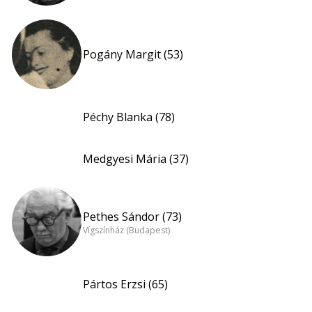
Pogány Margit (53)
Péchy Blanka (78)
Medgyesi Mária (37)
Pethes Sándor (73)
Vígszínház (Budapest)
Pártos Erzsi (65)