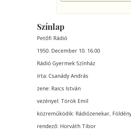
Színlap
Petőfi Rádió
1950. December 10. 16.00
Rádió Gyermek Színház
írta: Csanády András
zene: Raics István
vezényel: Török Emil
közreműködik: Rádiózenekar, Földény
rendező: Horváth Tibor