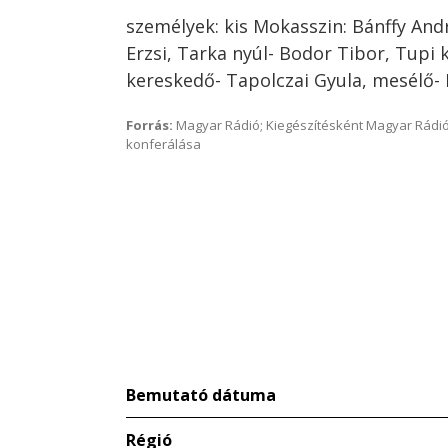
személyek: kis Mokasszin: Bánffy And
Erzsi, Tarka nyúl- Bodor Tibor, Tupi k
kereskedő- Tapolczai Gyula, mesélő- 
Forrás:
Magyar Rádió; Kiegészítésként Magyar Rádió
konferálása
Bemutató dátuma
Régió