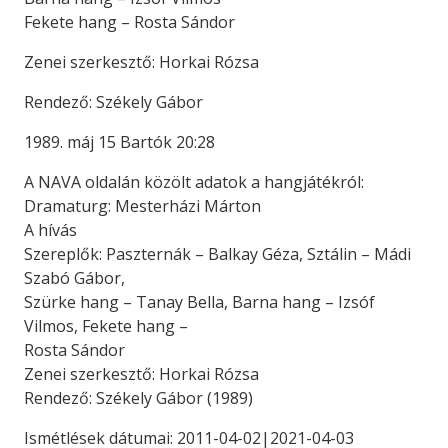
Fekete hang – Rosta Sándor
Zenei szerkesztő: Horkai Rózsa
Rendező: Székely Gábor
1989. máj 15 Bartók 20:28
A NAVA oldalán közölt adatok a hangjátékról:
Dramaturg: Mesterházi Márton
A hívás
Szereplők: Paszternák – Balkay Géza, Sztálin – Mádi
Szabó Gábor,
Szürke hang – Tanay Bella, Barna hang – Izsóf
Vilmos, Fekete hang –
Rosta Sándor
Zenei szerkesztő: Horkai Rózsa
Rendező: Székely Gábor (1989)
Ismétlések dátumai: 2011-04-02|2021-04-03