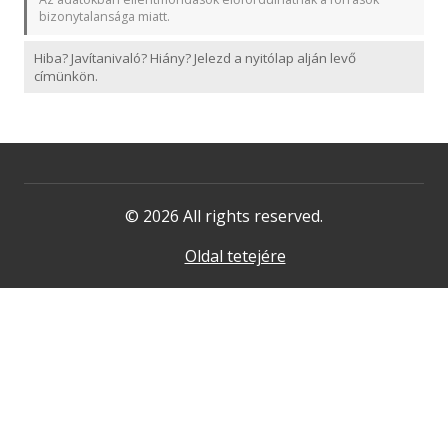
bizonytalansága miatt.
Hiba? Javítanivaló? Hiány? Jelezd a nyitólap alján levő
címünkön.
© 2026 All rights reserved.
Oldal tetejére