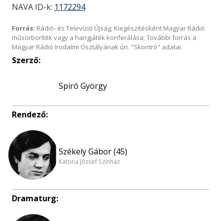
NAVA ID-k:
1172294
Forrás:
Rádió- és Televízió Újság; Kiegészítésként Magyar Rádió
műsorboríték vagy a hangjáték konferálása; További forrás a
Magyar Rádió Irodalmi Osztályának ún. "Skontró" adatai
Szerző:
Spiró György
Rendező:
Székely Gábor (45)
Katona József Színház
Dramaturg: