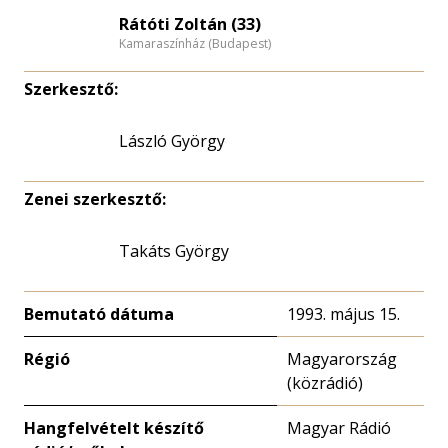
Rátóti Zoltán (33)
Kamaraszínház (Budapest)
Szerkesztő:
László György
Zenei szerkesztő:
Takáts György
Bemutató dátuma
1993. május 15.
Régió
Magyarország
(közrádió)
Hangfelvételt készítő
Magyar Rádió