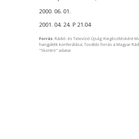
2000. 06. 01.
2001. 04. 24. P 21.04
Forrás:
Rádió- és Televízió Újság; Kiegészítésként 
hangjáték konferálása; További forrás a Magyar Rád
"Skontró" adatai