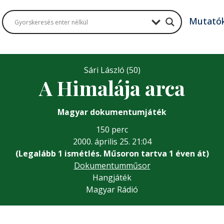
Mutató
Sári László (50)
A Himalája arca
Magyar dokumentumjáték
150 perc
2000. április 25. 21:04
(Legalább 1 ismétlés. Műsoron tartva 1 éven át)
Dokumentumműsor
Hangjáték
Magyar Rádió